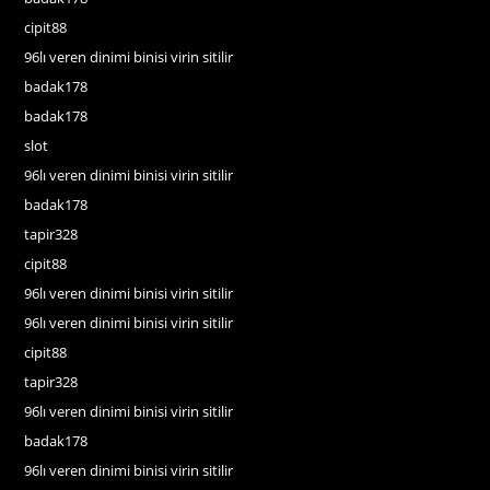
cipit88
96lı veren dinimi binisi virin sitilir
badak178
badak178
slot
96lı veren dinimi binisi virin sitilir
badak178
tapir328
cipit88
96lı veren dinimi binisi virin sitilir
96lı veren dinimi binisi virin sitilir
cipit88
tapir328
96lı veren dinimi binisi virin sitilir
badak178
96lı veren dinimi binisi virin sitilir