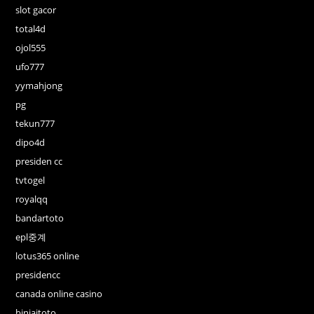
slot gacor
total4d
ojol555
ufo777
yymahjong
pg
tekun777
dipo4d
presiden cc
tvtogel
royalqq
bandartoto
epl중계
lotus365 online
presidencc
canada online casino
binjaitoto