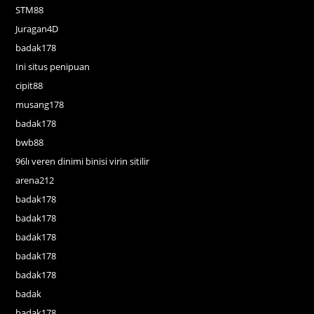
STM88
Juragan4D
badak178
Ini situs penipuan
cipit88
musang178
badak178
bwb88
96lı veren dinimi binisi virin sitilir
arena212
badak178
badak178
badak178
badak178
badak178
badak
badak178