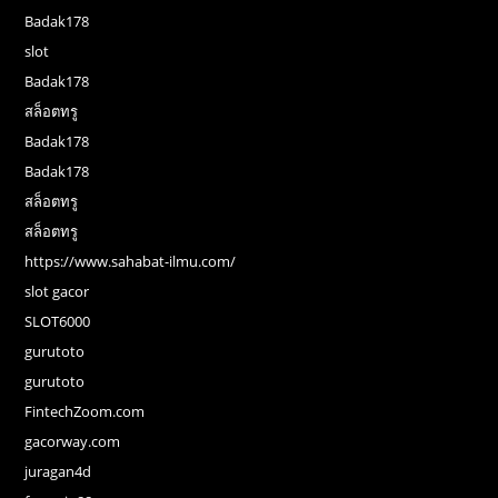
Badak178
slot
Badak178
สล็อตทรู
Badak178
Badak178
สล็อตทรู
สล็อตทรู
https://www.sahabat-ilmu.com/
slot gacor
SLOT6000
gurutoto
gurutoto
FintechZoom.com
gacorway.com
juragan4d