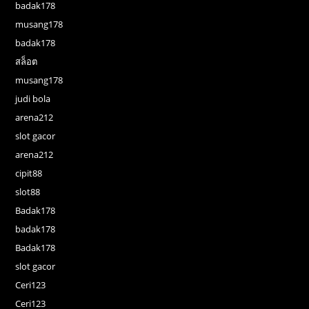
badak178
musang178
badak178
สล็อต
musang178
judi bola
arena212
slot gacor
arena212
cipit88
slot88
Badak178
badak178
Badak178
slot gacor
Ceri123
Ceri123