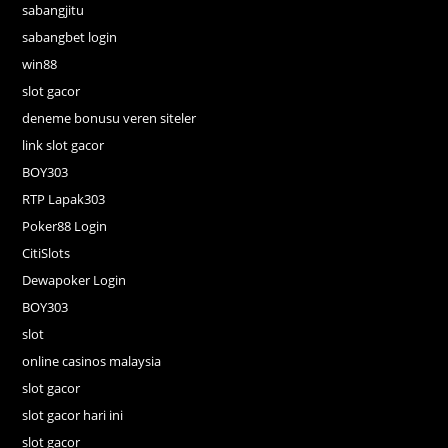
sabangjitu
sabangbet login
win88
slot gacor
deneme bonusu veren siteler
link slot gacor
BOY303
RTP Lapak303
Poker88 Login
CitiSlots
Dewapoker Login
BOY303
slot
online casinos malaysia
slot gacor
slot gacor hari ini
slot gacor