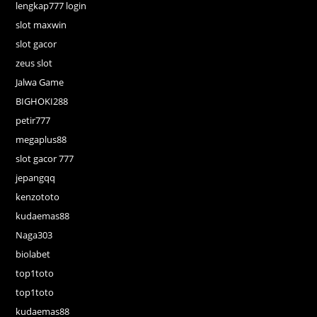
lengkap777 login
slot maxwin
slot gacor
zeus slot
Jalwa Game
BIGHOKI288
petir777
megaplus88
slot gacor 777
jepangqq
kenzototo
kudaemas88
Naga303
biolabet
top1toto
top1toto
kudaemas88