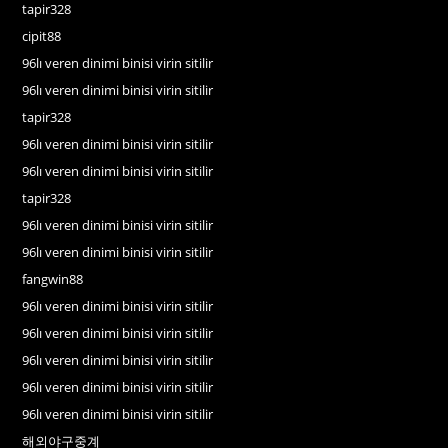
tapir328
cipit88
96lı veren dinimi binisi virin sitilir
96lı veren dinimi binisi virin sitilir
tapir328
96lı veren dinimi binisi virin sitilir
96lı veren dinimi binisi virin sitilir
tapir328
96lı veren dinimi binisi virin sitilir
96lı veren dinimi binisi virin sitilir
fangwin88
96lı veren dinimi binisi virin sitilir
96lı veren dinimi binisi virin sitilir
96lı veren dinimi binisi virin sitilir
96lı veren dinimi binisi virin sitilir
96lı veren dinimi binisi virin sitilir
해외야구중계