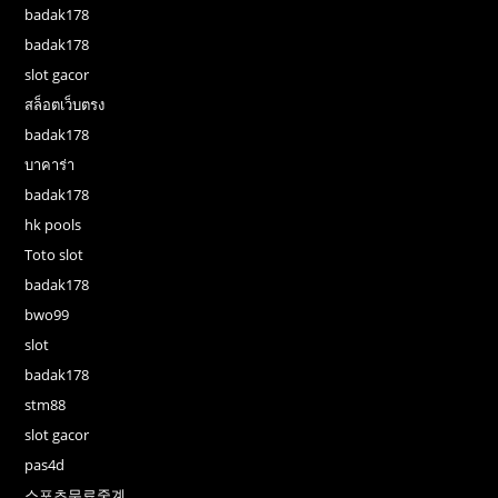
badak178
badak178
slot gacor
สล็อตเว็บตรง
badak178
บาคาร่า
badak178
hk pools
Toto slot
badak178
bwo99
slot
badak178
stm88
slot gacor
pas4d
스포츠무료중계