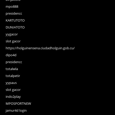
mpo888
presidencc
KARTUTOTO
DUNIATOTO
yygacor
slot gacor
https://holguinensena.ciudadholguin.gob.cu/
dipo4d
presidencc
totalwla
totalpetir
yypaus
slot gacor
indo2play
MPOSPORTNEW
jamur4d login