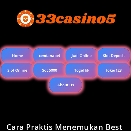
Home
cendanabet
Judi Online
Slot Deposit
Slot Online
Sot 5000
Togel hk
Joker123
About Us
Cara Praktis Menemukan Best