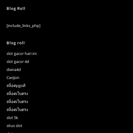
Blog Roll
[include_links_php]
Blog roll
slot gacor hari ini
slot gacor 4d
diana4d
Casijon
สล็อตpgแท้
สล็อตเว็บตรง
สล็อตเว็บตรง
สล็อตเว็บตรง
slot 5k
situs slot