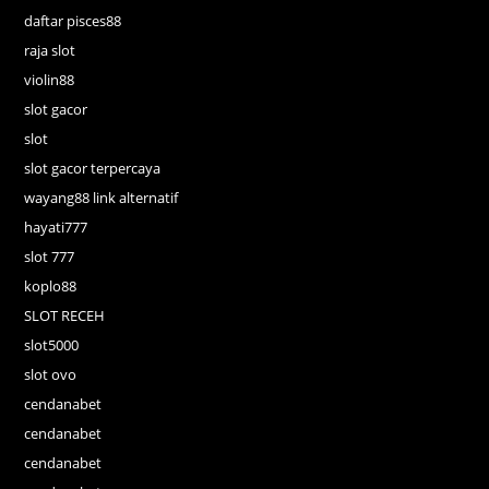
daftar pisces88
raja slot
violin88
slot gacor
slot
slot gacor terpercaya
wayang88 link alternatif
hayati777
slot 777
koplo88
SLOT RECEH
slot5000
slot ovo
cendanabet
cendanabet
cendanabet