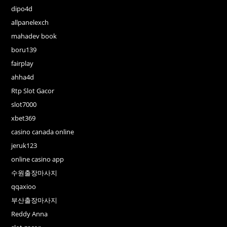
dipo4d
allpanelexch
mahadev book
boru139
fairplay
ahha4d
Rtp Slot Gacor
slot7000
xbet369
casino canada online
jeruk123
online casino app
수원출장마사지
qqaxioo
부산출장마사지
Reddy Anna