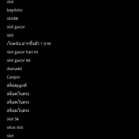
slot
bayitoto
slot88
slot gacor
slot
เว็บพนัน ฝากขั้นต่ำ 1 บาท
slot gacor hari ini
slot gacor 4d
diana4d
Casijon
สล็อตpgแท้
สล็อตเว็บตรง
สล็อตเว็บตรง
สล็อตเว็บตรง
slot 5k
situs slot
slot