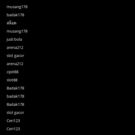
musang178
badak178
สล็อต
musang178
judi bola
arena212
slot gacor
arena212
cipit88
slot88
Badak178
badak178
Badak178
slot gacor
Ceri123
Ceri123