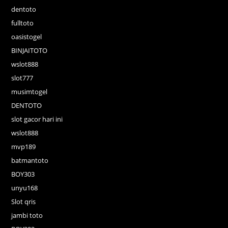
dentoto
fulltoto
oasistogel
BINJAITOTO
wslot888
slot777
musimtogel
DENTOTO
slot gacor hari ini
wslot888
mvp189
batmantoto
BOY303
unyu168
Slot qris
jambi toto