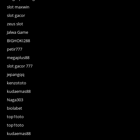
slot maxwin
slot gacor
zeus slot
Jalwa Game
BIGHOKI288
petir777
megaplus88
slot gacor 777
jepangqq
kenzototo
kudaemas88
Naga303
biolabet
top1toto
top1toto
kudaemas88