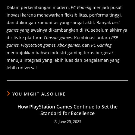
Dalam perkembangan modern,
PC Gaming
menjadi pusat
inovasi karena menawarkan fleksibilitas, performa tinggi,
dan dukungan komunitas yang sangat aktif. Banyak
best
games
yang awalnya dikembangkan di PC sebelum akhirnya
dirilis ke platform
Console games
. Kombinasi antara
PSP
games
,
PlayStation games
,
Xbox games
, dan
PC Gaming
menunjukkan bahwa industri gaming terus bergerak
menuju integrasi yang lebih luas dan pengalaman yang
lebih universal.
YOU MIGHT ALSO LIKE
How PlayStation Games Continue to Set the
Standard for Excellence
June 25, 2025