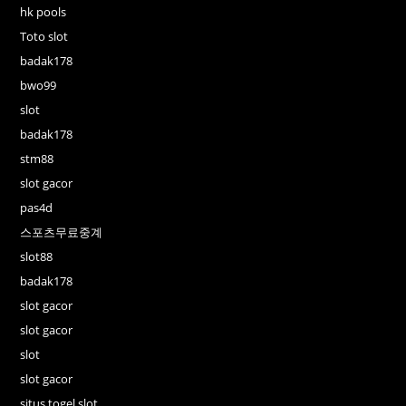
hk pools
Toto slot
badak178
bwo99
slot
badak178
stm88
slot gacor
pas4d
스포츠무료중계
slot88
badak178
slot gacor
slot gacor
slot
slot gacor
situs togel slot