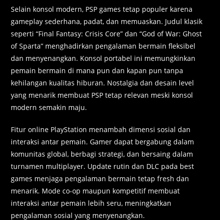
Selain konsol modern, PSP games tetap populer karena
gameplay sederhana, padat, dan memuaskan. Judul klasik
seperti “Final Fantasy: Crisis Core” dan “God of War: Ghost
of Sparta” menghadirkan pengalaman bermain fleksibel
dan menyenangkan. Konsol portabel ini memungkinkan
pemain bermain di mana pun dan kapan pun tanpa
kehilangan kualitas hiburan. Nostalgia dan desain level
yang menarik membuat PSP tetap relevan meski konsol
modern semakin maju.
Fitur online PlayStation menambah dimensi sosial dan
interaksi antar pemain. Gamer dapat bergabung dalam
komunitas global, berbagi strategi, dan bersaing dalam
turnamen multiplayer. Update rutin dan DLC pada best
games menjaga pengalaman bermain tetap fresh dan
menarik. Mode co-op maupun kompetitif membuat
interaksi antar pemain lebih seru, meningkatkan
pengalaman sosial yang menyenangkan.