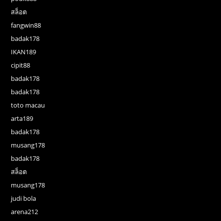
สล็อต
fangwin88
badak178
IKAN189
cipit88
badak178
badak178
toto macau
arta189
badak178
musang178
badak178
สล็อต
musang178
judi bola
arena212