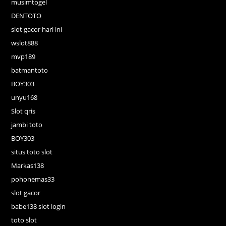
musimtogel
DENTOTO
slot gacor hari ini
wslot888
mvp189
batmantoto
BOY303
unyu168
Slot qris
jambi toto
BOY303
situs toto slot
Markas138
pohonemas33
slot gacor
babe138 slot login
toto slot