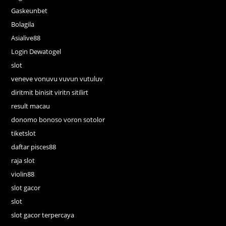
Gaskeunbet
Bolagila
Asialive88
Login Dewatogel
slot
veneve vonuvu vuvun vutuluv
diritmit binisit viritn sitilirt
result macau
donomo bonoso voron sotolor
tiketslot
daftar pisces88
raja slot
violin88
slot gacor
slot
slot gacor terpercaya