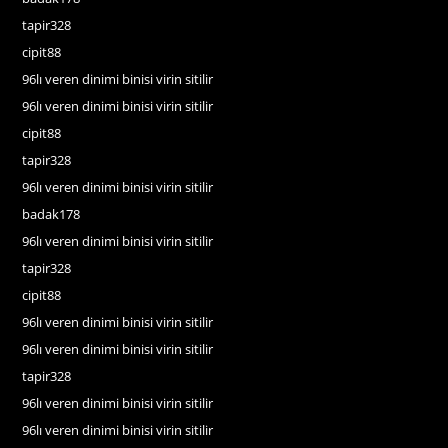
tapir328
cipit88
96lı veren dinimi binisi virin sitilir
96lı veren dinimi binisi virin sitilir
cipit88
tapir328
96lı veren dinimi binisi virin sitilir
badak178
96lı veren dinimi binisi virin sitilir
tapir328
cipit88
96lı veren dinimi binisi virin sitilir
96lı veren dinimi binisi virin sitilir
tapir328
96lı veren dinimi binisi virin sitilir
96lı veren dinimi binisi virin sitilir