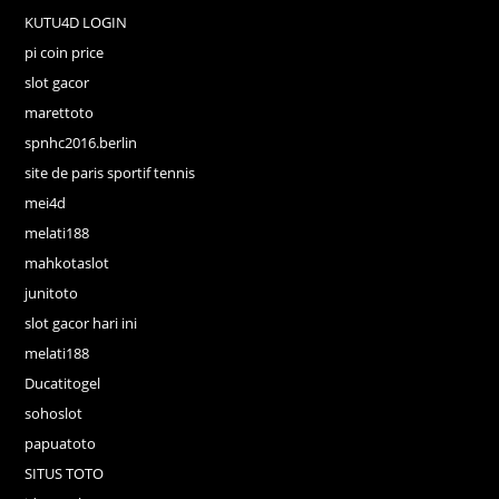
KUTU4D LOGIN
pi coin price
slot gacor
marettoto
spnhc2016.berlin
site de paris sportif tennis
mei4d
melati188
mahkotaslot
junitoto
slot gacor hari ini
melati188
Ducatitogel
sohoslot
papuatoto
SITUS TOTO