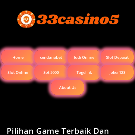
Home
cendanabet
Judi Online
Slot Deposit
Slot Online
Sot 5000
Togel hk
Joker123
About Us
Pilihan Game Terbaik Dan