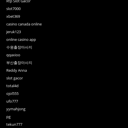
Rtp Slot Gacor
slot7000
xbet369
casino canada online
jeruk123
online casino app
수원출장마사지
qqaxioo
부산출장마사지
Reddy Anna
slot gacor
total4d
ojol555
ufo777
yymahjong
pg
tekun777