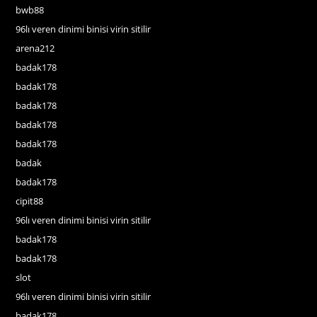
bwb88
96lı veren dinimi binisi virin sitilir
arena212
badak178
badak178
badak178
badak178
badak178
badak
badak178
cipit88
96lı veren dinimi binisi virin sitilir
badak178
badak178
slot
96lı veren dinimi binisi virin sitilir
badak178