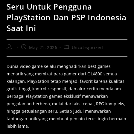
Seru Untuk Pengguna
PlayStation Dan PSP Indonesia
Saat Ini
May 21, 2026
Uncategorized
Dunia video game selalu menghadirkan best games
menarik yang memikat para gamer dari
OLX800
semua
kalangan. PlayStation tetap menjadi favorit karena kualitas
grafis tinggi, kontrol responsif, dan alur cerita mendalam.
Berbagai PlayStation games eksklusif menawarkan
pengalaman berbeda, mulai dari aksi cepat, RPG kompleks,
hingga petualangan seru. Setiap judul menawarkan
tantangan unik yang membuat pemain terus ingin bermain
lebih lama.