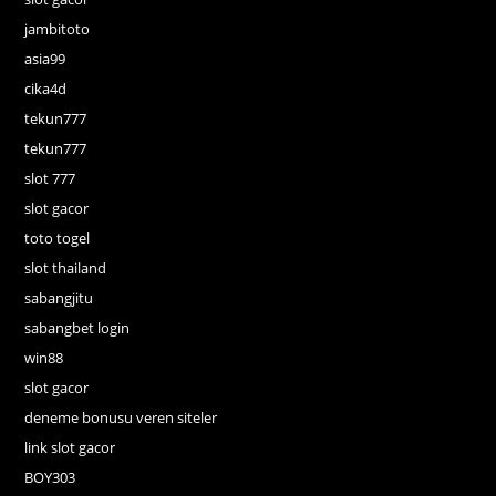
jambitoto
asia99
cika4d
tekun777
tekun777
slot 777
slot gacor
toto togel
slot thailand
sabangjitu
sabangbet login
win88
slot gacor
deneme bonusu veren siteler
link slot gacor
BOY303