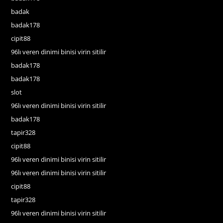
badak
badak178
cipit88
96lı veren dinimi binisi virin sitilir
badak178
badak178
slot
96lı veren dinimi binisi virin sitilir
badak178
tapir328
cipit88
96lı veren dinimi binisi virin sitilir
96lı veren dinimi binisi virin sitilir
cipit88
tapir328
96lı veren dinimi binisi virin sitilir