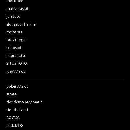
melati188
mahkotaslot
junitoto
slot gacor hari ini
melati188
Ducatitogel
sohoslot
papuatoto
SITUS TOTO
ide777 slot
poker88 slot
stm88
slot demo pragmatic
slot thailand
BOY303
badak178