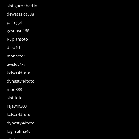
slot gacor hari ini
dewataslot888
paitogel
gasunyu168
Rupiahtoto
dipo4d
monaco99
awslot777
kaisar4dtoto
dynasty4dtoto
mpo888
slot toto
rajawin303
kaisar4dtoto
dynasty4dtoto
login ahha4d