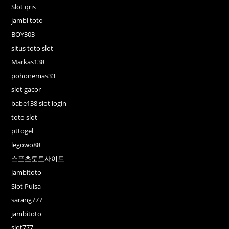
Slot qris
jambi toto
BOY303
situs toto slot
Markas138
pohonemas33
slot gacor
babe138 slot login
toto slot
pttogel
legowo88
스포츠토토사이트
jambitoto
Slot Pulsa
sarang777
jambitoto
slot777