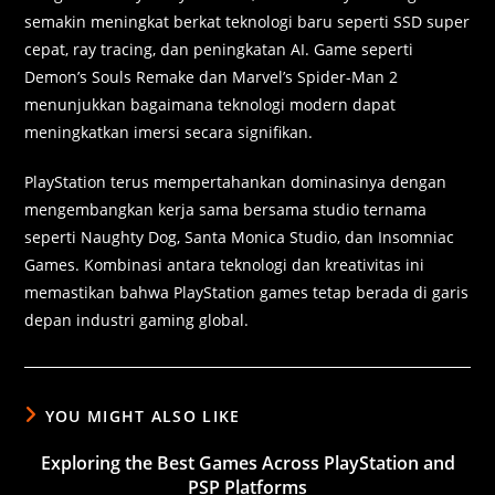
semakin meningkat berkat teknologi baru seperti SSD super
cepat, ray tracing, dan peningkatan AI. Game seperti
Demon’s Souls Remake dan Marvel’s Spider-Man 2
menunjukkan bagaimana teknologi modern dapat
meningkatkan imersi secara signifikan.
PlayStation terus mempertahankan dominasinya dengan
mengembangkan kerja sama bersama studio ternama
seperti Naughty Dog, Santa Monica Studio, dan Insomniac
Games. Kombinasi antara teknologi dan kreativitas ini
memastikan bahwa PlayStation games tetap berada di garis
depan industri gaming global.
YOU MIGHT ALSO LIKE
Exploring the Best Games Across PlayStation and
PSP Platforms