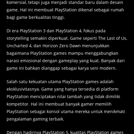
komersial, tetapi juga menjadi standar baru dalam desain
game. Hal ini membuat PlayStation dikenal sebagai rumah
bagi game berkualitas tinggi.
Di era PlayStation 3 dan PlayStation 4, fokus pada
storytelling semakin diperkuat. Game seperti The Last of Us,
Uncharted 4, dan Horizon Zero Dawn menunjukkan
bagaimana PlayStation games mampu menggabungkan
narasi emosional dengan gameplay yang kuat. Banyak dari
game ini bahkan dianggap sebagai karya seni modern.
Salah satu kekuatan utama PlayStation games adalah
eksklusivitasnya. Game yang hanya tersedia di platform
PlayStation menciptakan nilai tambah yang tidak dimiliki
kompetitor. Hal ini membuat banyak gamer memilih
PlayStation sebagai konsol utama mereka untuk menikmati
pengalaman gaming terbaik.
Dengan hadirnya PlayStation 5, kualitas PlayStation games