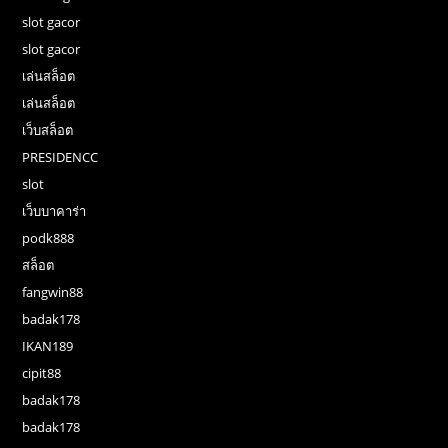
slot gacor
slot gacor
เล่นสล็อต
เล่นสล็อต
เว็บสล็อต
PRESIDENCC
slot
เว็บบาคาร่า
podk888
สล็อต
fangwin88
badak178
IKAN189
cipit88
badak178
badak178