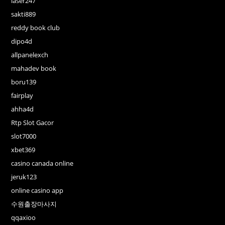
laser247
sakti889
reddy book club
dipo4d
allpanelexch
mahadev book
boru139
fairplay
ahha4d
Rtp Slot Gacor
slot7000
xbet369
casino canada online
jeruk123
online casino app
수원출장마사지
qqaxioo