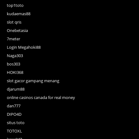
top1toto
kudaemas88
slot qris
Onebetasia
7meter
Login Megahoki88
Naga303
bos303
HOKI368
slot gacor gampang menang
djarum88
online casinos canada for real money
dan777
DIPO4D
situs toto
TOTOXL