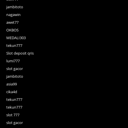
jambitoto
nagawin
awet77
OKBOS
MEDALI303
tekun777
Slot deposit qris
lumi777
slot gacor
jambitoto
asia99
cika4d
tekun777
tekun777
slot 777
slot gacor