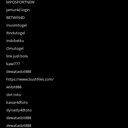
MPOSPORTNEW
jamur4d login
BETWIN4D
musimtogel
Rindutogel
indobetku
Omutogel
link judi bola
kawi777
dewataslot888
https://www.bushfiles.com/
wslot888
slot toto
kaisar4dtoto
dynasty4dtoto
dewataslot888
dewataslot888