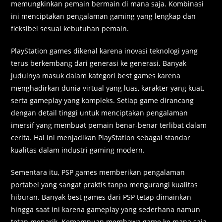
memungkinkan pemain bermain di mana saja. Kombinasi
ini menciptakan pengalaman gaming yang lengkap dan
fleksibel sesuai kebutuhan pemain.
PlayStation games dikenal karena inovasi teknologi yang
terus berkembang dari generasi ke generasi. Banyak
judulnya masuk dalam kategori best games karena
menghadirkan dunia virtual yang luas, karakter yang kuat,
serta gameplay yang kompleks. Setiap game dirancang
dengan detail tinggi untuk menciptakan pengalaman
imersif yang membuat pemain benar-benar terlibat dalam
cerita. Hal ini menjadikan PlayStation sebagai standar
kualitas dalam industri gaming modern.
Sementara itu, PSP games memberikan pengalaman
portabel yang sangat praktis tanpa mengurangi kualitas
hiburan. Banyak best games dari PSP tetap dimainkan
hingga saat ini karena gameplay yang sederhana namun
tetap menarik. Kemampuan membawa game ke mana saja