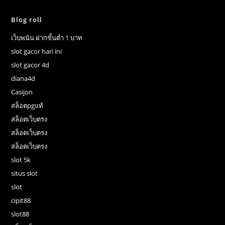
Blog roll
เว็บพนัน ฝากขั้นต่ำ 1 บาท
slot gacor hari ini
slot gacor 4d
diana4d
Casijon
สล็อตpgแท้
สล็อตเว็บตรง
สล็อตเว็บตรง
สล็อตเว็บตรง
slot 5k
situs slot
slot
cipit88
slot88