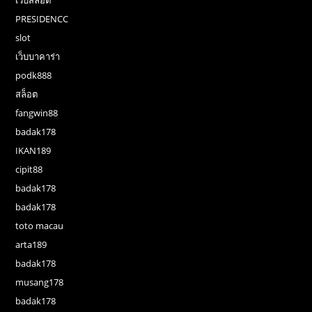
เว็บสล็อต
PRESIDENCC
slot
เว็บบาคาร่า
podk888
สล็อต
fangwin88
badak178
IKAN189
cipit88
badak178
badak178
toto macau
arta189
badak178
musang178
badak178