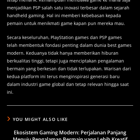
menjadikan PSP salah satu inovasi terbesar dalam sejarah
handheld gaming. Hal ini memberi kebebasan kepada
pemain untuk menikmati game kapan pun mereka mau.
Secara keseluruhan, PlayStation games dan PSP games
telah membentuk fondasi penting dalam dunia best games
modern. Keduanya tidak hanya memberikan hiburan
berkualitas tinggi, tetapi juga menciptakan pengalaman
bermain yang berkesan dan tidak terlupakan. Warisan dari
kedua platform ini terus menginspirasi generasi baru
dalam industri game global dan tetap relevan hingga saat
ini.
YOU MIGHT ALSO LIKE
Ekosistem Gaming Modern: Perjalanan Panjang
Menuju Pengalaman Bermain yang Lebih Kreatif