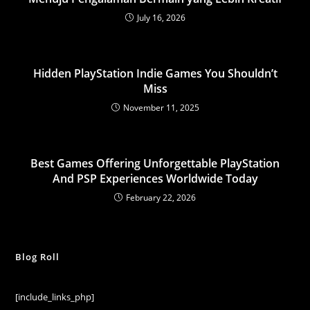
July 16, 2026
Hidden PlayStation Indie Games You Shouldn’t
Miss
November 11, 2025
Best Games Offering Unforgettable PlayStation
And PSP Experiences Worldwide Today
February 22, 2026
Blog Roll
[include_links_php]