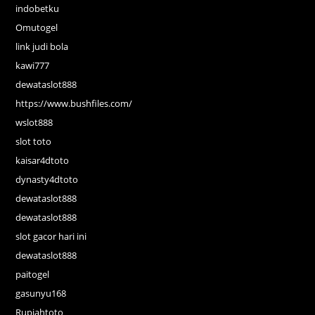
indobetku
Omutogel
link judi bola
kawi777
dewataslot888
https://www.bushfiles.com/
wslot888
slot toto
kaisar4dtoto
dynasty4dtoto
dewataslot888
dewataslot888
slot gacor hari ini
dewataslot888
paitogel
gasunyu168
Rupiahtoto