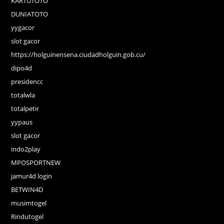
KARTUTOTO
DUNIATOTO
yygacor
slot gacor
https://holguinensena.ciudadholguin.gob.cu/
dipo4d
presidencc
totalwla
totalpetir
yypaus
slot gacor
indo2play
MPOSPORTNEW
jamur4d login
BETWIN4D
musimtogel
Rindutogel