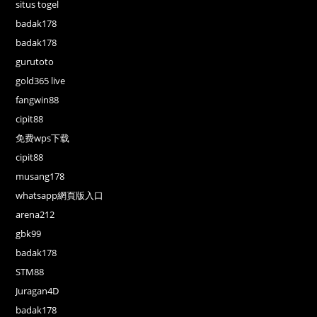
situs togel
badak178
badak178
gurutoto
gold365 live
fangwin88
cipit88
免费wps下载
cipit88
musang178
whatsapp網頁版入口
arena212
gbk99
badak178
STM88
Juragan4D
badak178