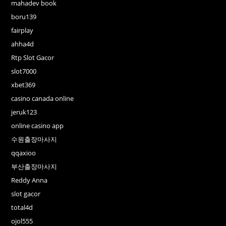
mahadev book
boru139
fairplay
ahha4d
Rtp Slot Gacor
slot7000
xbet369
casino canada online
jeruk123
online casino app
수원출장마사지
qqaxioo
부산출장마사지
Reddy Anna
slot gacor
total4d
ojol555