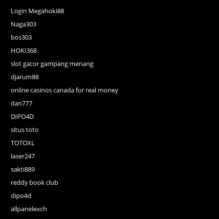
Login Megahoki88
Naga303
bos303
HOKI368
slot gacor gampang menang
djarum88
online casinos canada for real money
dan777
DIPO4D
situs toto
TOTOXL
laser247
sakti889
reddy book club
dipo4d
allpanelexch