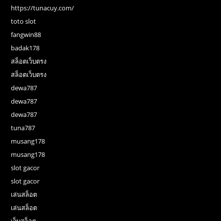
https://tunacuy.com/
toto slot
fangwin88
badak178
สล็อตเว็บตรง
สล็อตเว็บตรง
dewa787
dewa787
dewa787
tuna787
musang178
musang178
slot gacor
slot gacor
เล่นสล็อต
เล่นสล็อต