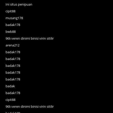
Ini situs penipuan
cipit88
musang178
badak178
bwb88
96lı veren dinimi binisi virin sitilir
arena212
badak178
badak178
badak178
badak178
badak178
badak
badak178
cipit88
96lı veren dinimi binisi virin sitilir