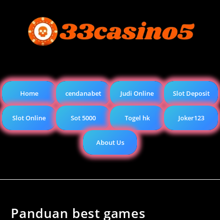
Home
cendanabet
Judi Online
Slot Deposit
Slot Online
Sot 5000
Togel hk
Joker123
About Us
Panduan best games